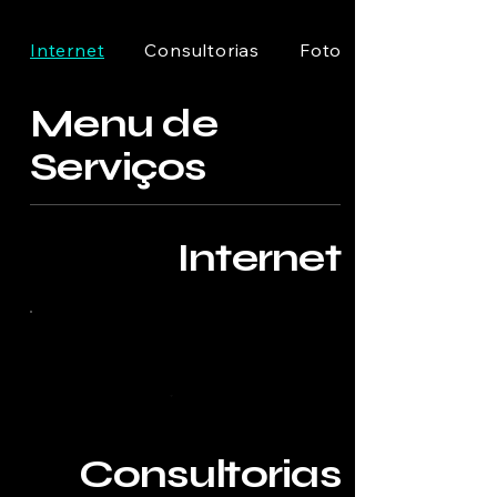
Internet
Consultorias
Fotografia
Menu de
Serviços
Internet
Consultorias